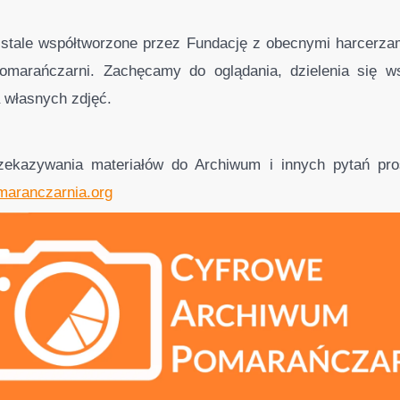
 stale współtworzone przez Fundację z obecnymi harcerzam
omarańczarni. Zachęcamy do oglądania, dzielenia się w
 własnych zdjęć.
ekazywania materiałów do Archiwum i innych pytań pro
aranczarnia.org