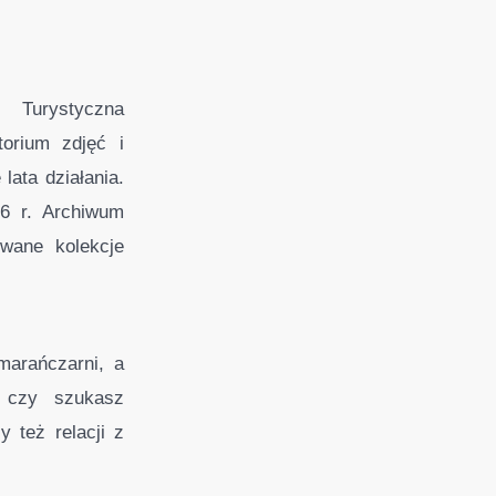
 Turystyczna
orium zdjęć i
ata działania.
6 r. Archiwum
wane kolekcje
marańczarni, a
, czy szukasz
 też relacji z