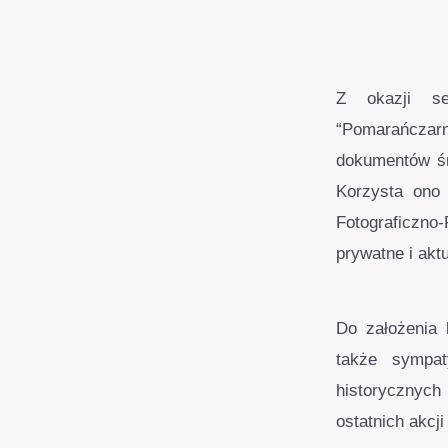
Z okazji se
“Pomarańczarn
dokumentów śro
Korzysta ono 
Fotograficzno
prywatne i akt
Do założenia 
także sympat
historycznych
ostatnich akcji