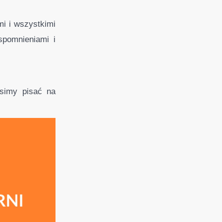
i i wszystkimi
spomnieniami i
simy pisać na