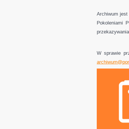
Archiwum jest
Pokoleniami P
przekazywania
W sprawie prz
archiwum@pom