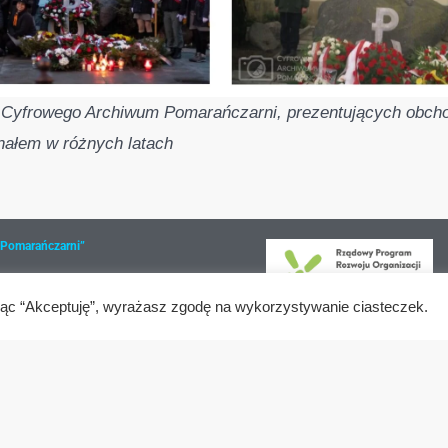
 Cyfrowego Archiwum Pomarańczarni, prezentujących obcho
nałem w różnych latach
„Pomarańczarni”
awa
kając “Akceptuję”, wyrażasz zgodę na wykorzystywanie ciasteczek.
Copyright © 2026 Fundacja Pomarańczarni