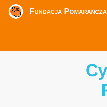
Fundacja Pomarańcza
Cy