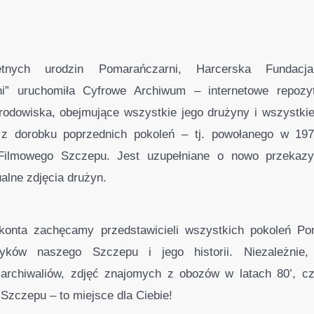
tnych urodzin Pomarańczarni, Harcerska Fundacja
i” uruchomiła Cyfrowe Archiwum – internetowe repozyt
dowiska, obejmujące wszystkie jego drużyny i wszystkie l
z dorobku poprzednich pokoleń – tj. powołanego w 197
-Filmowego Szczepu. Jest uzupełniane o nowo przekazy
ualne zdjęcia drużyn.
konta zachęcamy przedstawicieli wszystkich pokoleń Po
yków naszego Szczepu i jego historii. Niezależnie
 archiwaliów, zdjęć znajomych z obozów w latach 80’, czy
 Szczepu – to miejsce dla Ciebie!