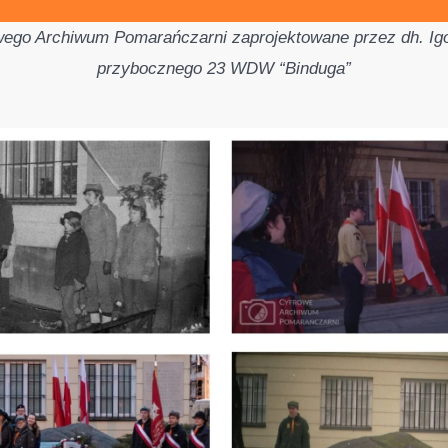
ego Archiwum Pomarańczarni zaprojektowane przez dh. Igo
przybocznego 23 WDW “Binduga”