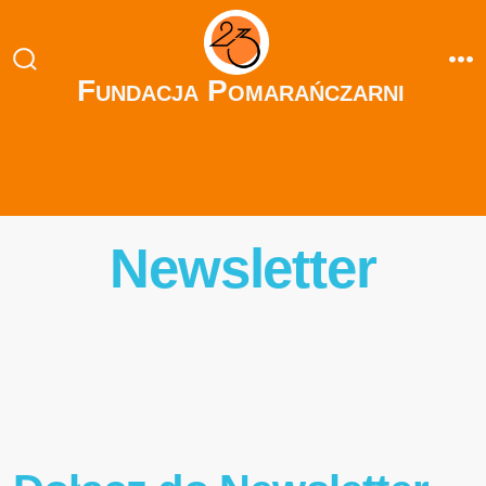
Fundacja Pomarańczarni
Newsletter