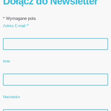
Dołącz do Newsletter
*
Wymagane pola
Adres E-mail
*
Imie
Nazwisko